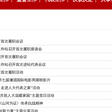
开首次履职会议
工作站召开首次履职座谈会
召开首次履职会议
工作站召开首次进站代表会议
展首次履职活动
第七届澜湄国际电影周展映影片
 走进人大代表之家”活动
·共筑人大温暖家园”主题党日活动
《山河为证》传承抗战精神
创新力量”主题分享活动