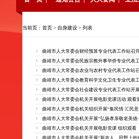
当前页：
首页
>
自身建设
> 列表
曲靖市人大常委会财经预算专业代表工作站召
曲靖市人大常委会民族宗教外事华侨专业代表
曲靖市人大常委会农业与农村专业代表工作站
曲靖市人大常委会教育科学文化卫生专业代表
曲靖市人大常委会社会建设专业代表工作站开
曲靖市人大常委会机关开展电影党课活动 观看
曲靖市人大常委会机关组织开展“集民情 汇民意
曲靖市人大常委会机关开展“弘扬孝亲敬老美德
曲靖市人大常委会机关开展电影党课 组织观看
曲靖市人大常委会机关开展“新农人，田野上的