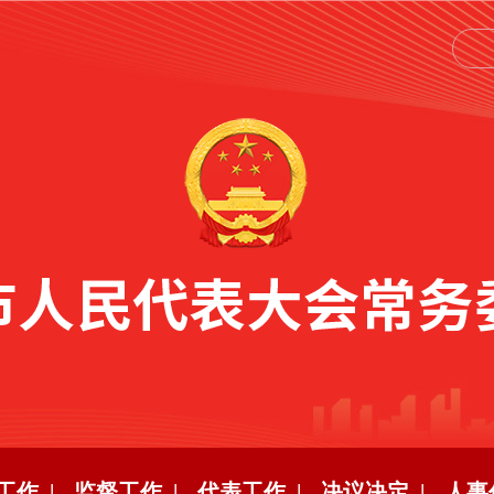
工作 |
监督工作 |
代表工作 |
决议决定 |
人事