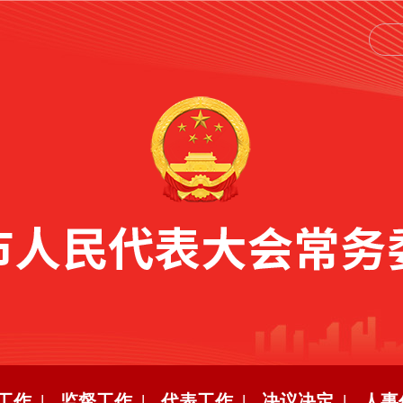
工作 |
监督工作 |
代表工作 |
决议决定 |
人事