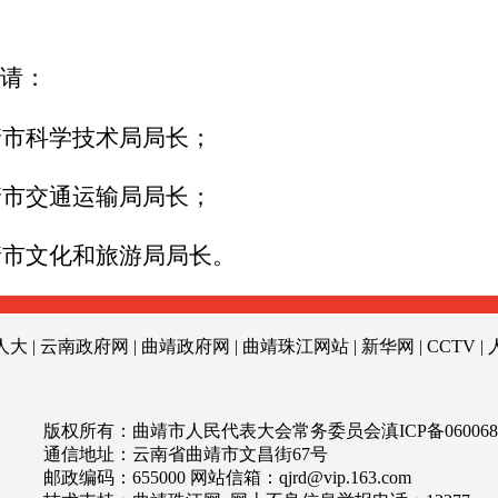
请：
靖市科学技术局局长；
靖市交通运输局局长；
靖市文化和旅游局局长。
人大
|
云南政府网
|
曲靖政府网
|
曲靖珠江网站
|
新华网
|
CCTV
|
版权所有：曲靖市人民代表大会常务委员会
滇ICP备060068
通信地址：云南省曲靖市文昌街67号
邮政编码：655000 网站信箱：
qjrd@vip.163.com