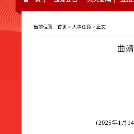
当前位置：
首页
>
人事任免
> 正文
曲靖
（
202
5
年
1
月
14