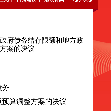
用政府债务结存限额和地方政
方案的决议
债务
项预算调整方案的
决议