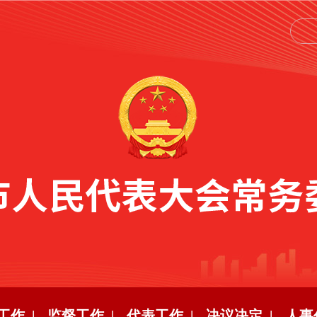
工作 |
监督工作 |
代表工作 |
决议决定 |
人事