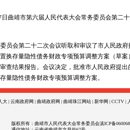
7
日
曲靖市第六届人民代表大会
常务委员会第二十
务委员会第二十二次会议听取和审议了市人民政府
置换存量隐性债务财政专项预算调整方案（草案
审查结果报告。会议决定，批准市人民政府提出
存量隐性债务财政专项预算调整方案。
人大
|
云南政府网
|
曲靖政府网
|
曲靖珠江网站
|
新华网
|
CCTV
|
版权所有：曲靖市人民代表大会常务委员会
滇ICP备060068
通信地址：云南省曲靖市文昌街67号