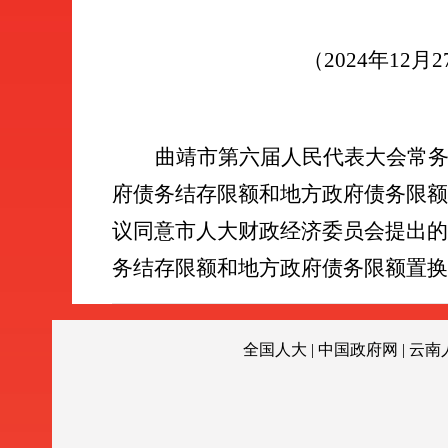
（
2024
年
12
月
2
曲靖市第六届人民代表大会常
府债务结存限额和地方政府债务限额
议同意市人大财政经济委员会提出的
务结存限额和地方政府债务限额置换
全国人大
|
中国政府网
|
云南