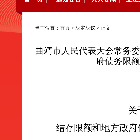
当前位置：
首页
>
决定决议
> 正文
曲靖市人民代表大会常务委
府债务限额
关
结存限额和地方政府