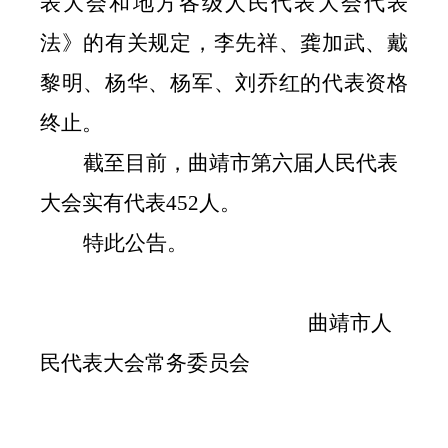
表大会和地方各级人民代表大会代表
法》的有关规定，李先祥、龚加武、戴
黎明、杨华、杨军、刘乔红的代表资格
终止。
截至目前，曲靖市第六
届人民代表
大会实有代表
452
人。
特此公告。
曲靖市
人
民代表大会常务委员会
2026
年
5
月
28
日