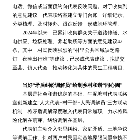
电话、微信或当面预约向代表反映问题。对于收集到
的意见建议，代表联络室建立专门台账，详细记录、
分类梳理、及时转办、跟踪反馈，形成闭环管理。
2024年以来，已累计收集群众关于道路修缮、水
电供应、垃圾处理、养老助残等方面的意见建议42
条。其中，村民反映强烈的“村里公共区域缺乏路
灯，夜晚出行难”等建议，已形成代表建议，拟提交
至县、镇人代会，推动转化为具体的民生工程项目。
当好“矛盾纠纷调解员”绘制乡村和谐“同心圆”
基层是社会和谐稳定的基础。牛泥塘村代表联络
室创新建立“人大代表+村干部+人民调解员”三方联动
机制，将矛盾调解深度融入代表日常履职，力求将风
险化解在萌芽、纠纷调解在基层。
代表们主动介入邻里纠纷、家庭矛盾、土地争议
等调解工作。针对两户村民因宅基地界限问题争执不