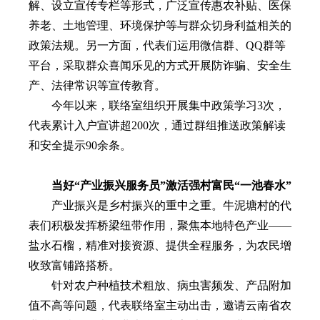
解、设立宣传专栏等形式，广泛宣传惠农补贴、医保
养老、土地管理、环境保护等与群众切身利益相关的
政策法规。另一方面，代表们运用微信群、QQ群等
平台，采取群众喜闻乐见的方式开展防诈骗、安全生
产、法律常识等宣传教育。
今年以来，联络室组织开展集中政策学习3次，
代表累计入户宣讲超200次，通过群组推送政策解读
和安全提示90余条。
当好“产业振兴服务员”激活强村富民“一池春水”
产业振兴是乡村振兴的重中之重。牛泥塘村的代
表们积极发挥桥梁纽带作用，聚焦本地特色产业——
盐水石榴，精准对接资源、提供全程服务，为农民增
收致富铺路搭桥。
针对农户种植技术粗放、病虫害频发、产品附加
值不高等问题，代表联络室主动出击，邀请云南省农