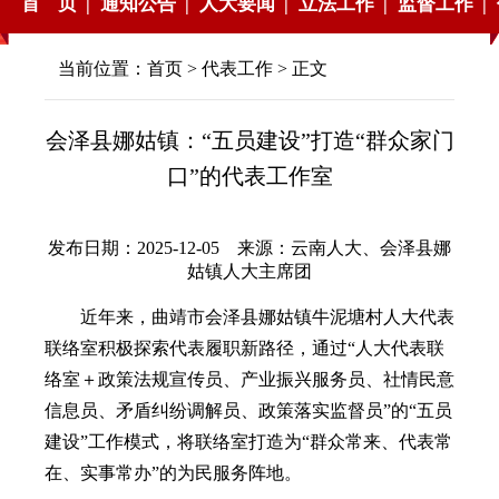
首 页 |
通知公告 |
人大要闻 |
立法工作 |
监督工作 |
当前位置：
首页
>
代表工作
> 正文
会泽县娜姑镇：“五员建设”打造“群众家门
口”的代表工作室
发布日期：2025-12-05 来源：云南人大、会泽县娜
姑镇人大主席团
近年来，曲靖市会泽县娜姑镇牛泥塘村人大代表
联络室积极探索代表履职新路径，通过“人大代表联
络室＋政策法规宣传员、产业振兴服务员、社情民意
信息员、矛盾纠纷调解员、政策落实监督员”的“五员
建设”工作模式，将联络室打造为“群众常来、代表常
在、实事常办”的为民服务阵地。