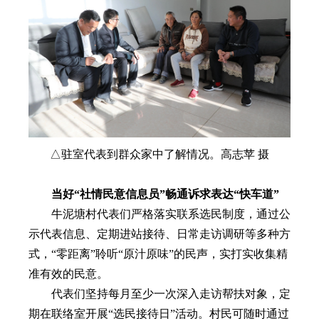
△驻室代表到群众家中了解情况。高志苹 摄
当好“社情民意信息员”畅通诉求表达“快车道”
牛泥塘村代表们严格落实联系选民制度，通过公
示代表信息、定期进站接待、日常走访调研等多种方
式，“零距离”聆听“原汁原味”的民声，实打实收集精
准有效的民意。
代表们坚持每月至少一次深入走访帮扶对象，定
期在联络室开展“选民接待日”活动。村民可随时通过