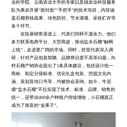
业科学院、云南农业大学的专家以及镇农业科技服务
队为果农开展“面对面”“手把手”的技术培训，内容涵
盖石榴剪枝疏果、绿色防控、节水灌溉、采收贮存等
各个环节。
在拓展销售渠道上，代表们同样不遗余力。他们
多方联系电商平台、大型商超，推动盐水石榴“触网
上线”，走进更广阔的市场。同时，驻室代表深入调
研，针对产品包装简陋、品牌辨识度不高等问题，向
村石榴产销协会提出了5条具体建议，包括设计统一
商标、制定分级标准、优化礼盒包装、挖掘文化内
涵、策划宣传口号等，均被协会采纳。如今，牛泥
塘“盐水石榴”不仅实现了技术、标准、品牌、销售的
统一，还带动400余户种植户持续增收，小石榴真正
成为了致富的“金果子”。