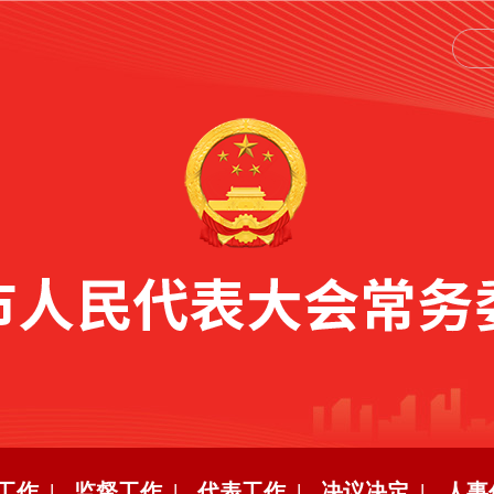
工作 |
监督工作 |
代表工作 |
决议决定 |
人事