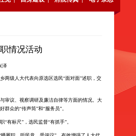
职情况活动
兴泽
两级人大代表向原选区选民“面对面”述职，交
与审议、视察调研及廉洁自律等方面的情况。大
群众的“传声筒”和“服务员”。
有标尺”，选民监督“有抓手”。
“晒履职、听民意、受评议”，有效增强了人大代