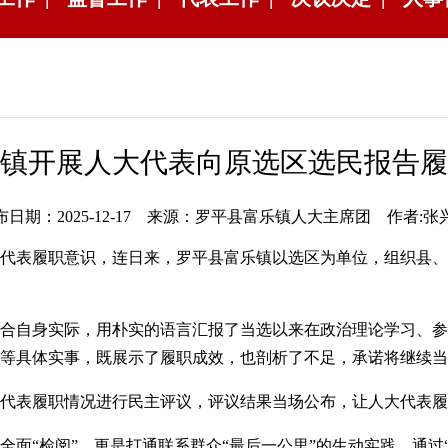
镇开展人大代表向原选区选民报告履
布日期：2025-12-17 来源：罗平县富乐镇人大主席团 作者:张
表履职意识，连日来，罗平县富乐镇以选区为单位，组织县、乡
自身实际，用朴实的语言汇报了当选以来在政治理论学习、参
等具体实事，既展示了履职成效，也剖析了不足，承诺将继续当好
履职情况进行民主评议，评议结果当场公布，让人大代表履职“
“检阅”，更是打通联系群众“最后一公里”的生动实践。通过