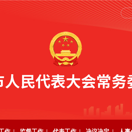
工作 |
监督工作 |
代表工作 |
决议决定 |
人事