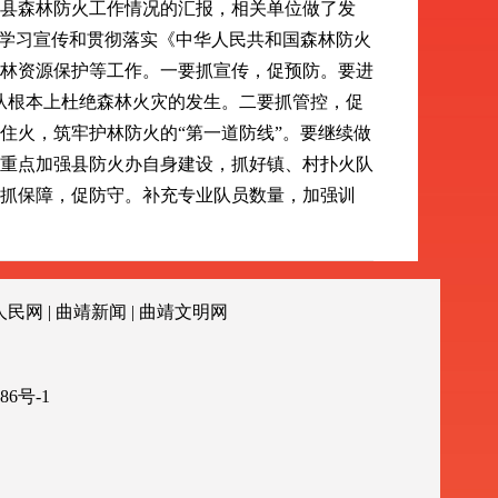
县森林防火工作情况的汇报，相关单位做了发
大学习宣传和贯彻落实《中华人民共和国森林防火
林资源保护等工作。一要抓宣传，促预防。要进
从根本上杜绝森林火灾的发生。二要抓管控，促
住火，筑牢护林防火的“第一道防线”。要继续做
重点加强县防火办自身建设，抓好镇、村扑火队
抓保障，促防守。补充专业队员数量，加强训
人民网
|
曲靖新闻
|
曲靖文明网
86号-1