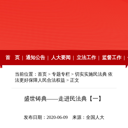
首 页 |
通知公告 |
人大要闻 |
立法工作 |
监督工作 |
当前位置：
首页
>
专题专栏
>
切实实施民法典 依
法更好保障人民合法权益
> 正文
盛世铸典——走进民法典【一】
发布日期：2020-06-09 来源：全国人大