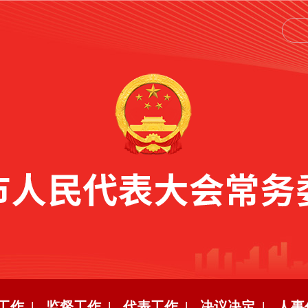
工作 |
监督工作 |
代表工作 |
决议决定 |
人事