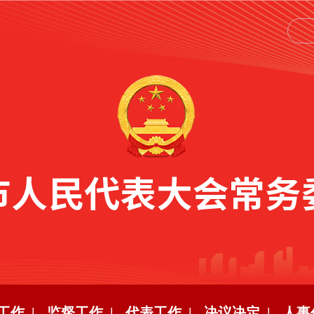
工作 |
监督工作 |
代表工作 |
决议决定 |
人事