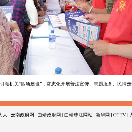
领机关“四项建设”，常态化开展普法宣传、志愿服务、民情走
人大
|
云南政府网
|
曲靖政府网
|
曲靖珠江网站
|
新华网
|
CCTV
|