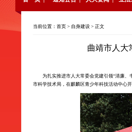
当前位置：
首页
>
自身建设
> 正文
曲靖市人大常
为扎实推进市人大常委会党建引领“清廉、书香
市科学技术局，在麒麟区青少年科技活动中心开展“