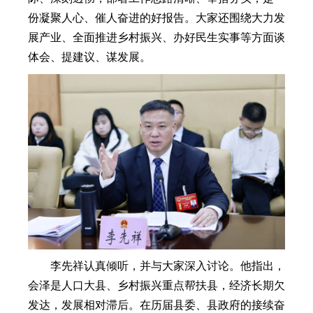
份凝聚人心、催人奋进的好报告。大家还围绕大力发
展产业、全面推进乡村振兴、办好民生实事等方面谈
体会、提建议、谋发展。
李先祥认真倾听，并与大家深入讨论。他指出，
会泽是人口大县、乡村振兴重点帮扶县，经济长期欠
发达，发展相对滞后。在历届县委、县政府的接续奋