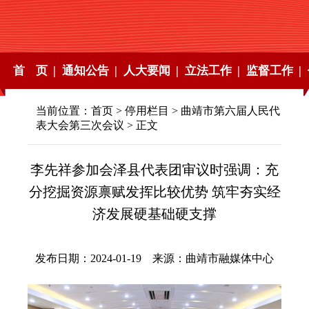
首 页 |
通知公告 |
人大要闻 |
立法工作 |
监督工作 |
当前位置：
首页
>
停用栏目
>
曲靖市第六届人民代
表大会第三次会议
> 正文
李先祥参加会泽县代表团审议时强调：充
分挖掘资源禀赋发挥比较优势 筑牢夯实经
济发展硬基础硬支撑
发布日期：2024-01-19 来源：曲靖市融媒体中心