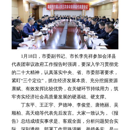
1月18日，市委副书记、市长李先祥参加会泽县
代表团审议政府工作报告时强调，要深入学习贯彻党
的二十大精神，认真落实中央、省、市委部署要求，
紧盯“三个定位”，抓住经济发展本质、充分挖掘资源
禀赋、有效发挥比较优势，在关键环节持续用力，筑
牢夯实经济社会高质量发展的硬基础、硬支撑。
丁东平、王正宇、尹德坤、李俊坚、唐艳丽、吴
顺柏、高天稳等代表先后发言。大家一致认为，《报
告》总结成绩实事求是、客观全面，分析问题契合实
际、深刻透彻，部署工作思路清晰、举措务实，是一