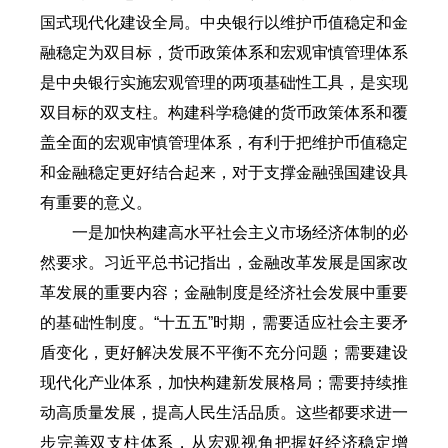
国式现代化建设全局。中央银行以维护币值稳定和金
融稳定为双目标，货币政策体系和宏观审慎管理体系
是中央银行实施宏观管理的两项基础性工具，是实现
双目标的双支柱。构建科学稳健的货币政策体系和覆
盖全面的宏观审慎管理体系，有利于把维护币值稳定
和金融稳定更好结合起来，对于支撑金融强国建设具
有重要的意义。
一是加快构建高水平社会主义市场经济体制的必
然要求。习近平总书记指出，金融改革发展是国家改
革发展的重要内容；金融制度是经济社会发展中重要
的基础性制度。“十五五”时期，需要适应社会主要矛
盾变化，更好解决发展不平衡不充分问题；需要建设
现代化产业体系，加快构建新发展格局；需要持续推
动高质量发展，提高人民生活品质。这些都要求进一
步完善双支柱体系，从宏观视角把握好经济稳定增