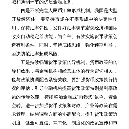
域和薄弱环节的优质金融服务。
四是不断完善人民币汇率形成机制。我国是大型
开放经济体，要坚持市场在汇率形成中的决定性作
用，保持汇率弹性，发挥好汇率调节宏观经济和国际
收支自动稳定器功能，为自主、有效实施货币政策创
造有利条件。同时，坚持底线思维，强化预期引导，
坚决防范汇率超调风险。
五是持续畅通货币政策传导机制。货币政策的传
导和效果，与金融机构和经营主体的行为密切相关，
也与政策协调配合紧密关联。要加强货币政策执行情
况的评估，引导金融机构提高货币政策特别是利率政
策的传导效能，持续整治金融业“内卷式”竞争、资金
空转。进一步加强货币政策和财政、产业等政策在需
求管理、结构调整方面的协调配合。提升货币政策透
明度，健全可置信、常态化、制度化的政策宣传和市