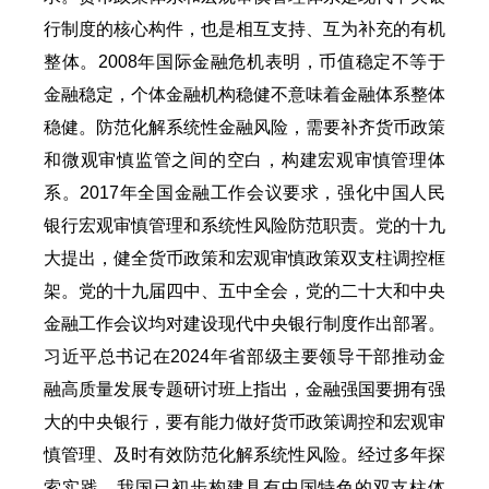
行制度的核心构件，也是相互支持、互为补充的有机
整体。2008年国际金融危机表明，币值稳定不等于
金融稳定，个体金融机构稳健不意味着金融体系整体
稳健。防范化解系统性金融风险，需要补齐货币政策
和微观审慎监管之间的空白，构建宏观审慎管理体
系。2017年全国金融工作会议要求，强化中国人民
银行宏观审慎管理和系统性风险防范职责。党的十九
大提出，健全货币政策和宏观审慎政策双支柱调控框
架。党的十九届四中、五中全会，党的二十大和中央
金融工作会议均对建设现代中央银行制度作出部署。
习近平总书记在2024年省部级主要领导干部推动金
融高质量发展专题研讨班上指出，金融强国要拥有强
大的中央银行，要有能力做好货币政策调控和宏观审
慎管理、及时有效防范化解系统性风险。经过多年探
索实践，我国已初步构建具有中国特色的双支柱体