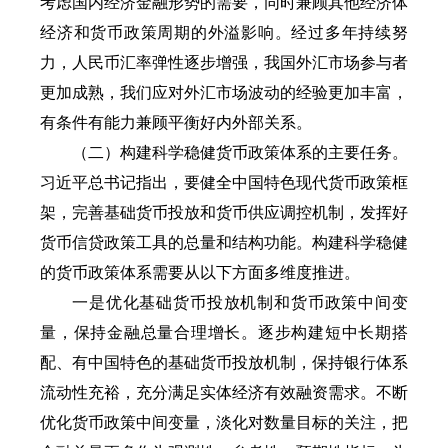
考虑国内经济金融形势的需要，同时兼顾其他经济体
经济和货币政策周期的外溢影响。经过多年持续努
力，人民币汇率弹性逐步增强，我国外汇市场参与者
更加成熟，我们应对外汇市场波动的经验更加丰富，
有条件有能力兼顾平衡好内外部关系。
（二）构建科学稳健货币政策体系的主要任务。
习近平总书记指出，要健全中国特色现代货币政策框
架，完善基础货币投放和货币供应调控机制，发挥好
货币信贷政策工具的总量和结构功能。构建科学稳健
的货币政策体系需要从以下方面多维度推进。
一是优化基础货币投放机制和货币政策中间变
量，保持金融总量合理增长。逐步构建短中长期搭
配、有中国特色的基础货币投放机制，保持银行体系
流动性充裕，充分满足实体经济有效融资需求。不断
优化货币政策中间变量，淡化对数量目标的关注，把