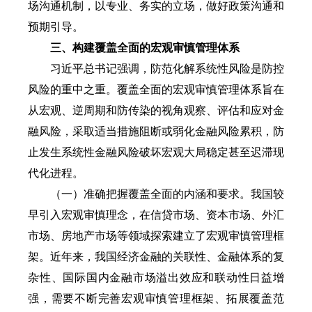
场沟通机制，以专业、务实的立场，做好政策沟通和
预期引导。
三、构建覆盖全面的宏观审慎管理体系
习近平总书记强调，防范化解系统性风险是防控
风险的重中之重。覆盖全面的宏观审慎管理体系旨在
从宏观、逆周期和防传染的视角观察、评估和应对金
融风险，采取适当措施阻断或弱化金融风险累积，防
止发生系统性金融风险破坏宏观大局稳定甚至迟滞现
代化进程。
（一）准确把握覆盖全面的内涵和要求。我国较
早引入宏观审慎理念，在信贷市场、资本市场、外汇
市场、房地产市场等领域探索建立了宏观审慎管理框
架。近年来，我国经济金融的关联性、金融体系的复
杂性、国际国内金融市场溢出效应和联动性日益增
强，需要不断完善宏观审慎管理框架、拓展覆盖范