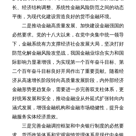
长、经济结构调整、系统性金融风险防范之间的动态
平衡，为现代化建设营造良好的货币金融环境。
二是推动金融高质量发展、加快建设金融强国的
必然要求。党的十八大以来，在党中央集中统一领导
下，金融系统有力支撑经济社会发展大局，坚决打好
防范化解金融风险攻坚战，我国金融业综合实力和国
际影响力显著增强，为实现第一个百年奋斗目标、第
二个百年奋斗目标良好开局作出了重要贡献。随着经
济从高速增长阶段转向高质量发展阶段，内外部经济
金融形势更趋复杂，需要进一步完善双支柱体系，更
好统筹发展和安全，推动金融业从外延式扩张转向内
涵式发展，增强金融机构和金融市场稳健性，提升金
融服务实体经济质效。
三是完善金融调控框架和中央银行制度的必然要
求。货币政策体系和宏观审慎管理体系是现代中央银