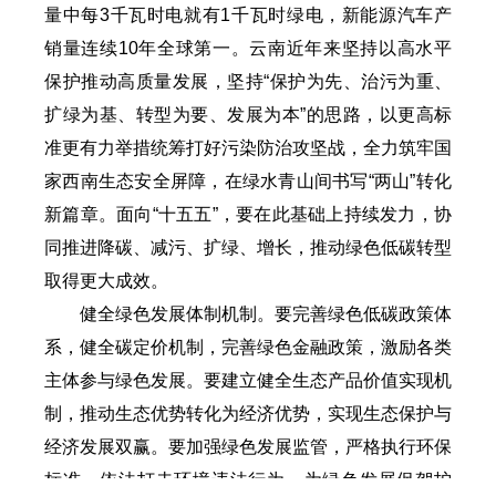
量中每3千瓦时电就有1千瓦时绿电，新能源汽车产
销量连续10年全球第一。云南近年来坚持以高水平
保护推动高质量发展，坚持“保护为先、治污为重、
扩绿为基、转型为要、发展为本”的思路，以更高标
准更有力举措统筹打好污染防治攻坚战，全力筑牢国
家西南生态安全屏障，在绿水青山间书写“两山”转化
新篇章。面向“十五五”，要在此基础上持续发力，协
同推进降碳、减污、扩绿、增长，推动绿色低碳转型
取得更大成效。
健全绿色发展体制机制。要完善绿色低碳政策体
系，健全碳定价机制，完善绿色金融政策，激励各类
主体参与绿色发展。要建立健全生态产品价值实现机
制，推动生态优势转化为经济优势，实现生态保护与
经济发展双赢。要加强绿色发展监管，严格执行环保
标准，依法打击环境违法行为，为绿色发展保驾护