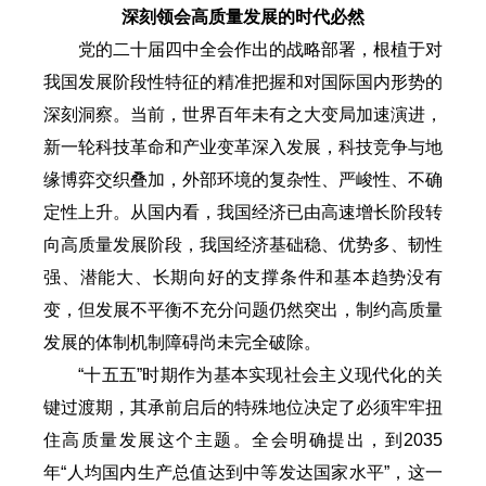
深刻领会高质量发展的时代必然
党的二十届四中全会作出的战略部署，根植于对
我国发展阶段性特征的精准把握和对国际国内形势的
深刻洞察。当前，世界百年未有之大变局加速演进，
新一轮科技革命和产业变革深入发展，科技竞争与地
缘博弈交织叠加，外部环境的复杂性、严峻性、不确
定性上升。从国内看，我国经济已由高速增长阶段转
向高质量发展阶段，我国经济基础稳、优势多、韧性
强、潜能大、长期向好的支撑条件和基本趋势没有
变，但发展不平衡不充分问题仍然突出，制约高质量
发展的体制机制障碍尚未完全破除。
“十五五”时期作为基本实现社会主义现代化的关
键过渡期，其承前启后的特殊地位决定了必须牢牢扭
住高质量发展这个主题。全会明确提出，到2035
年“人均国内生产总值达到中等发达国家水平”，这一