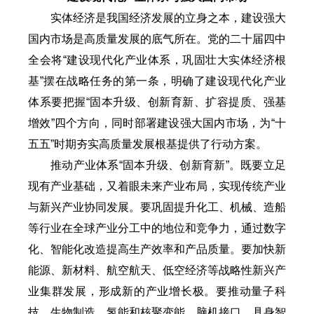
实体经济是我国经济发展的立身之本，建设强大
国内市场是高质量发展的底气所在。党的二十届四中
全会将“建设现代化产业体系，巩固壮大实体经济根
基”摆在战略任务的第一条，明确了建设现代化产业
体系要把握“固本升级、创新育新、扩容提质、强基
增效”四个方向，同时部署建设强大国内市场，为“十
五五”时期夯实高质量发展根基提供了行动方案。
推动产业体系“固本升级、创新育新”。既要立足
现有产业基础，又着眼未来产业布局，实现传统产业
与新兴产业协同发展。要巩固提升化工、机械、造船
等行业在全球产业分工中的地位和竞争力，通过数字
化、智能化改造提高生产效率和产品质量。要加快新
能源、新材料、航空航天、低空经济等战略性新兴产
业集群发展，形成新的产业增长极。要推动量子科
技、生物制造、氢能和核聚变能、脑机接口、具身智