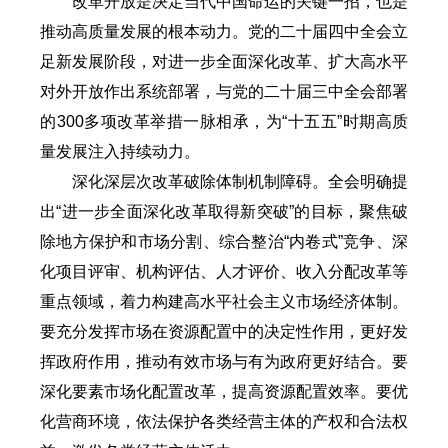
改革开放是决定当代中国命运的关键一招，也是
推动高质量发展的根本动力。党的二十届四中全会立
足新发展阶段，对进一步全面深化改革、扩大高水平
对外开放作出系统部署，与党的二十届三中全会部署
的300多项改革举措一脉相承，为“十五五”时期高质
量发展注入持续动力。
深化深层次改革破除体制机制障碍。全会明确提
出“进一步全面深化改革取得新突破”的目标，聚焦破
除地方保护和市场分割、综合整治“内卷式”竞争、深
化项目评审、机构评估、人才评价、收入分配改革等
重点领域，着力构建高水平社会主义市场经济体制。
要充分发挥市场在资源配置中的决定性作用，更好发
挥政府作用，推动有效市场与有为政府更好结合。要
深化要素市场化配置改革，提高资源配置效率。要优
化营商环境，依法保护各类经营主体的产权和合法权