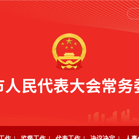
工作 |
监督工作 |
代表工作 |
决议决定 |
人事