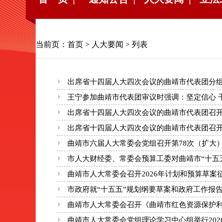
当前页：
首页
>
人大要闻
> 列表
出席省十四届人大四次会议的曲靖市代表团分组
王宁参加曲靖市代表团审议时强调：坚定信心 干
出席省十四届人大四次会议的曲靖市代表团召
出席省十四届人大四次会议的曲靖市代表团召
曲靖市六届人大常委会党组召开第78次（扩大
市人大财经委、常委会预算工委对曲靖市“十五五
曲靖市人大常委会召开2026年计划和预算草
市政府就“十五五”规划纲要草案和政府工作报
曲靖市人大常委会召开《曲靖市红色资源保护
曲靖市人大常委会党组理论学习中心组举行20