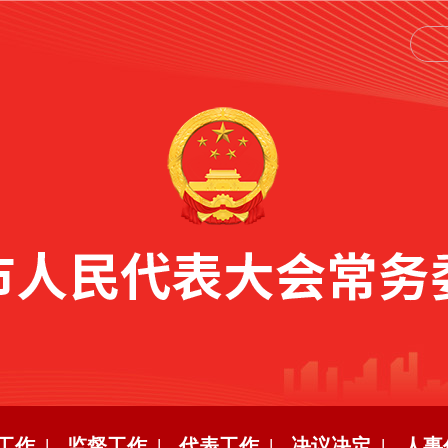
工作 |
监督工作 |
代表工作 |
决议决定 |
人事