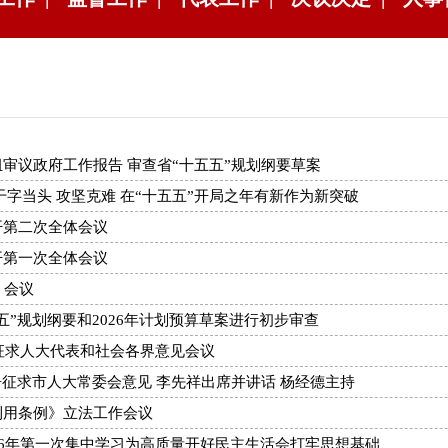
审议政府工作报告 审查省“十五五”规划纲要草案
字当头 攻坚克难 在“十五五”开局之年有新作为新突破
开第二次全体会议
开第一次全体会议
）会议
”规划纲要和2026年计划预算草案进行初步审查
案征求人大代表和社会各界意见会议
告征求市人大常委会意见 李先祥出席并讲话 杨经德主持
利用条例》立法工作会议
26年第一次集中学习为高质量开好民主生活会打牢思想基础