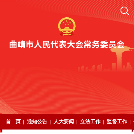
首 页 |
通知公告 |
人大要闻 |
立法工作 |
监督工作 |