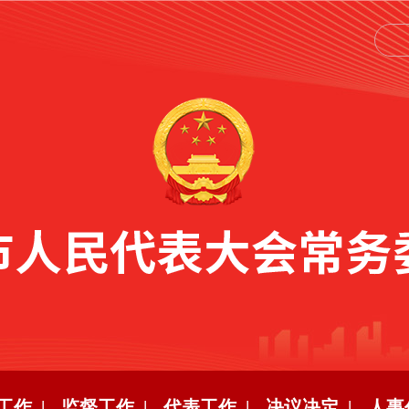
工作 |
监督工作 |
代表工作 |
决议决定 |
人事