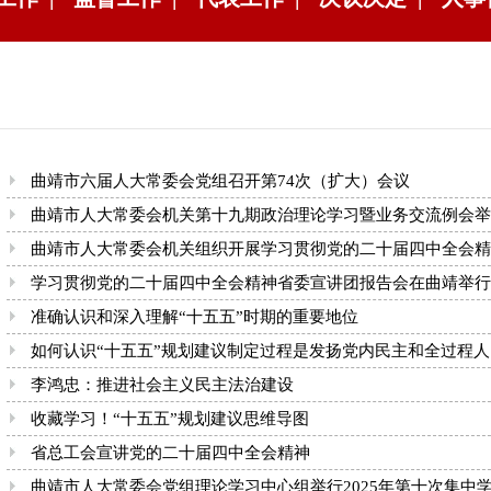
曲靖市六届人大常委会党组召开第74次（扩大）会议
曲靖市人大常委会机关第十九期政治理论学习暨业务交流例会举
曲靖市人大常委会机关组织开展学习贯彻党的二十届四中全会精神宣
学习贯彻党的二十届四中全会精神省委宣讲团报告会在曲靖举行
准确认识和深入理解“十五五”时期的重要地位
如何认识“十五五”规划建议制定过程是发扬党内民主和全过程人民
李鸿忠：推进社会主义民主法治建设
收藏学习！“十五五”规划建议思维导图
省总工会宣讲党的二十届四中全会精神
曲靖市人大常委会党组理论学习中心组举行2025年第十次集中学习