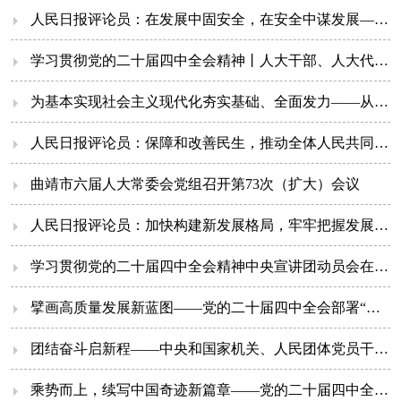
人民日报评论员：在发展中固安全，在安全中谋发展——论学习贯彻党的...
学习贯彻党的二十届四中全会精神丨人大干部、人大代表谈① 潘丽平
为基本实现社会主义现代化夯实基础、全面发力——从“十五五”规划建...
人民日报评论员：保障和改善民生，推动全体人民共同富裕迈出坚实步...
曲靖市六届人大常委会党组召开第73次（扩大）会议
人民日报评论员：加快构建新发展格局，牢牢把握发展主动权——论学习...
学习贯彻党的二十届四中全会精神中央宣讲团动员会在京召开 蔡奇...
擘画高质量发展新蓝图——党的二十届四中全会部署“十五五”战略任务
团结奋斗启新程——中央和国家机关、人民团体党员干部学好全会精神...
乘势而上，续写中国奇迹新篇章——党的二十届四中全会侧记