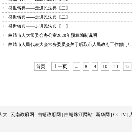
盛世铸典——走进民法典【三】
盛世铸典——走进民法典【二】
盛世铸典——走进民法典【一】
曲靖市人大常委会办公室2020年预算编制说明
曲靖市人民代表大会常务委员会关于听取市人民政府工作部门年度工
首页
上一页
...
8
9
10
11
12
人大
|
云南政府网
|
曲靖政府网
|
曲靖珠江网站
|
新华网
|
CCTV
|