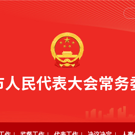
工作 |
监督工作 |
代表工作 |
决议决定 |
人事