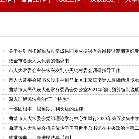
关于在巩固拓展脱贫攻坚成果同乡村振兴有效衔接过渡期更好发挥人
致全市各级人大代表的倡议书
市人大常委会主任朱兴友到小黑纳村委会调研指导工作
市人大常委会秘书长段玉林到马龙区王家庄指导民族团结进步示范村
曲靖市人民代表大会常务委员会办公室2021年部门预算编制说
深入理解民法典的“三个特色”
一部固根本、稳预期、利长远的法律
曲靖市人大常委会党组理论学习中心组举行2020年第五次集中
曲靖市人大常委会机关传达学习习近平总书记在中央政治局第二十次
盛世铸典——走进民法典【四】